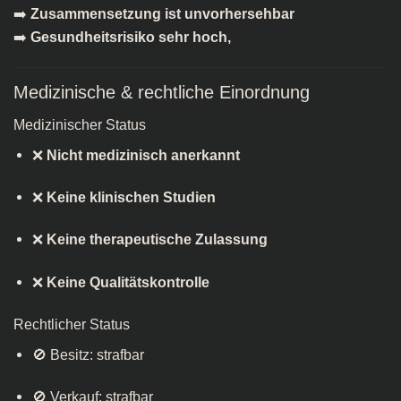
➡️
Zusammensetzung ist unvorhersehbar
➡️
Gesundheitsrisiko sehr hoch,
Medizinische & rechtliche Einordnung
Medizinischer Status
❌
Nicht medizinisch anerkannt
❌
Keine klinischen Studien
❌
Keine therapeutische Zulassung
❌
Keine Qualitätskontrolle
Rechtlicher Status
🚫 Besitz: strafbar
🚫 Verkauf: strafbar