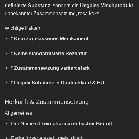
definierte Substanz
, sondern ein
illegales Mischprodukt
unbekannter Zusammensetzung, rosa koks​
Wichtige Fakten
❗
Kein zugelassenes Medikament
❗
Keine standardisierte Rezeptur
❗
Zusammensetzung variiert stark
❗
Illegale Substanz in Deutschland & EU
Herkunft & Zusammensetzung
Allgemeines
Der Name ist
kein pharmazeutischer Begriff
Farbe (rosa) entsteht meist durch: