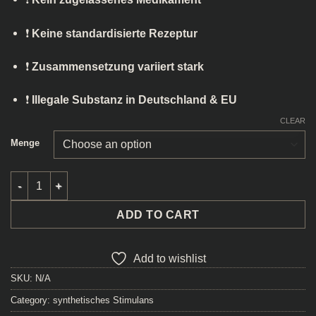
❗
Keine standardisierte Rezeptur
❗
Zusammensetzung variiert stark
❗
Illegale Substanz in Deutschland & EU
CLEAR
Menge
Rosa Tuci Pulver quantity
ADD TO CART
Add to wishlist
SKU:
N/A
Category:
synthetisches Stimulans