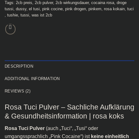
Tags:
2cb preis​
,
2cb pulver​
,
2cb wirkungsdauer​
,
cocaina rosa​
,
droge
tussi​
,
dussy​
,
el tusi​
,
pink cocine​
,
pink drogen​
,
pinkem​
,
rosa kokain​
,
tuci​
,
tushie​
,
tussi​
,
was ist 2cb​
DESCRIPTION
ADDITIONAL INFORMATION
REVIEWS (2)
Rosa Tuci Pulver – Sachliche Aufklärung
& Gesundheitsinformation | rosa koks​
Rosa Tuci Pulver
(auch „Tuci“, „Tusi“ oder
umgangssprachlich „Pink Cocaine“) ist
keine einheitlich