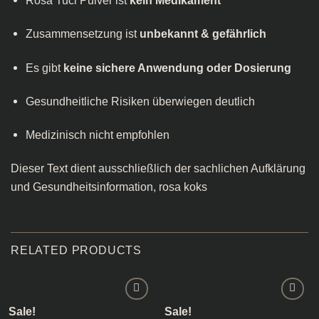
Rosa Tuci Pulver ist
kein Medikament
Zusammensetzung ist
unbekannt & gefährlich
Es gibt
keine sichere Anwendung oder Dosierung
Gesundheitliche Risiken überwiegen deutlich
Medizinisch nicht empfohlen
Dieser Text dient ausschließlich der sachlichen Aufklärung
und Gesundheitsinformation, rosa koks​
RELATED PRODUCTS
Sale!
Sale!
Add to
Add to